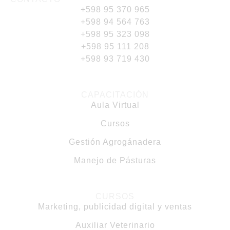
+598 95 370 965
+598 94 564 763
+598 95 323 098
+598 95 111 208
+598 93 719 430
CAPACITACIÓN
Aula Virtual
Cursos
Gestión Agrogánadera
Manejo de Pásturas
CURSOS
Marketing, publicidad digital y ventas
Auxiliar Veterinario