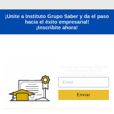
¡Unite a Instituto Grupo Saber y da el paso
hacia el éxito empresarial!
¡Inscribite ahora!
Recibe las últimas noticias
Entregadas En Tu
Bandeja De Entrada
Enviar