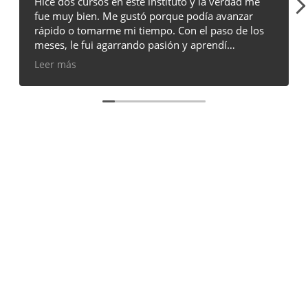
Excelente atención, buenos cursos.
.